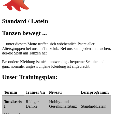
Standard / Latein
Tanzen bewegt ...
... unter diesem Motto treffen sich wöchentlich Paare aller
Altersgruppen bei uns im Tanzclub. Bei uns kann jede/r mitmachen,
der/die Spaß am Tanzen hat.
Besondere Kleidung ist nicht notwendig - bequeme Schuhe und
ganz normale, ungezwungene Kleidung ist angebracht.
Unser Trainingsplan:
Termin
Trainer/in
Niveau
Lernprogramm
Tanzkreis
Rüdiger
Hobby- und
I
Dahlke
Gesellschaftstanz
Standard/Latein