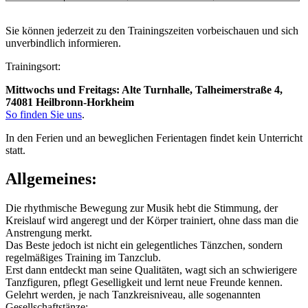
Sie können jederzeit zu den Trainingszeiten vorbeischauen und sich
unverbindlich informieren.
Trainingsort:
Mittwochs und Freitags: Alte Turnhalle, Talheimerstraße 4,
74081 Heilbronn-Horkheim
So finden Sie uns
.
In den Ferien und an beweglichen Ferientagen findet kein Unterricht
statt.
Allgemeines:
Die rhythmische Bewegung zur Musik hebt die Stimmung, der
Kreislauf wird angeregt und der Körper trainiert, ohne dass man die
Anstrengung merkt.
Das Beste jedoch ist nicht ein gelegentliches Tänzchen, sondern
regelmäßiges Training im Tanzclub.
Erst dann entdeckt man seine Qualitäten, wagt sich an schwierigere
Tanzfiguren, pflegt Geselligkeit und lernt neue Freunde kennen.
Gelehrt werden, je nach Tanzkreisniveau, alle sogenannten
Gesellschaftstänze: