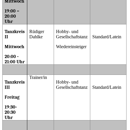
Mittwoch
19:00 –
20:00
Uhr
Tanzkreis
Rüdiger
Hobby- und
II
Dahlke
Gesellschaftstanz
Standard/Latein
Mittwoch
Wiedereinsteiger
20:00 -
21:00 Uhr
Trainer/in
Tanzkreis
Hobby- und
III
Gesellschaftstanz
Standard/Latein
Freitag
19:30-
20:30
Uhr