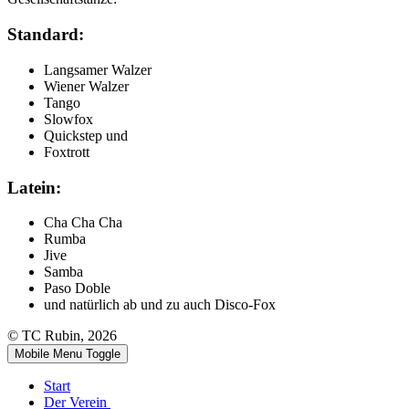
Standard:
Langsamer Walzer
Wiener Walzer
Tango
Slowfox
Quickstep und
Foxtrott
Latein:
Cha Cha Cha
Rumba
Jive
Samba
Paso Doble
und natürlich ab und zu auch Disco-Fox
© TC Rubin, 2026
Mobile Menu Toggle
Start
Der Verein