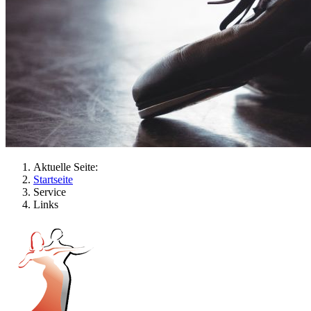
Aktuelle Seite:
Startseite
Service
Links