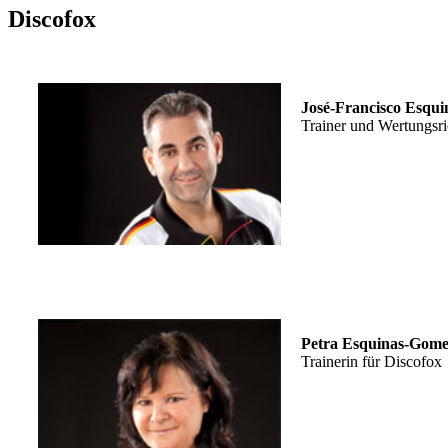
Discofox
José-Francisco Esqu
Trainer und Wertungsri
Petra Esquinas-Gom
Trainerin für Discofox