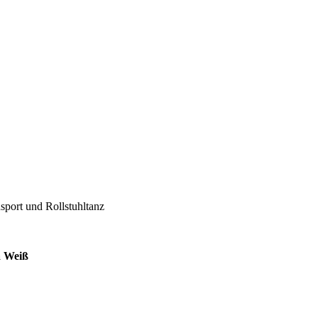
sport und Rollstuhltanz
a Weiß